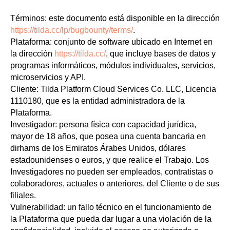
Términos: este documento está disponible en la dirección
https://tilda.cc/lp/bugbounty/terms/
.
Plataforma: conjunto de software ubicado en Internet en
la dirección
https://tilda.cc/
, que incluye bases de datos y
programas informáticos, módulos individuales, servicios,
microservicios y API.
Cliente: Tilda Platform Cloud Services Co. LLC, Licencia
1110180, que es la entidad administradora de la
Plataforma.
Investigador: persona física con capacidad jurídica,
mayor de 18 años, que posea una cuenta bancaria en
dirhams de los Emiratos Árabes Unidos, dólares
estadounidenses o euros, y que realice el Trabajo. Los
Investigadores no pueden ser empleados, contratistas o
colaboradores, actuales o anteriores, del Cliente o de sus
filiales.
Vulnerabilidad: un fallo técnico en el funcionamiento de
la Plataforma que pueda dar lugar a una violación de la