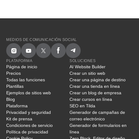
MEDIOS DE COMUNICACIÓN SOCIAL
PLATAFORMA
SOLUCIONES
Página de inicio
AI Website Builder
Precios
Crear un sitio web
Todas las funciones
Crear una página de destino
Plantillas
Crear una tienda en línea
Ejemplos de sitios web
Crear un blog de empresa
Blog
Crear cursos en línea
Plataforma
SEO en Tilda
Privacidad y seguridad
Generador de campañas de
Kit de prensa
correo electrónico
Condiciones de servicio
Generador de formularios en
Política de privacidad
línea
Cookie Policy
Zero Block. Editor de diseño