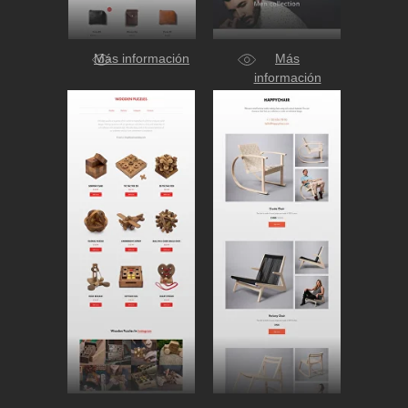
Más información
Más
información