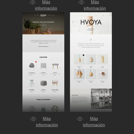
Más
Más
información
información
Más
Más
información
información