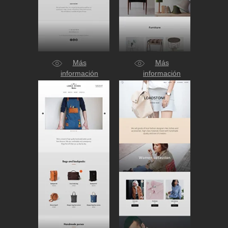
Más
Más
información
información