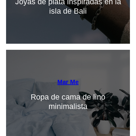
Joyas de plata inspiradas en la
isla de Bali
Mar Me
Ropa de cama de lino
minimalista