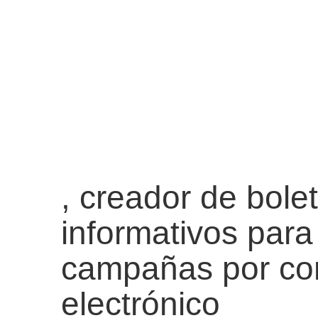
, creador de bole
informativos para
campañas por co
electrónico