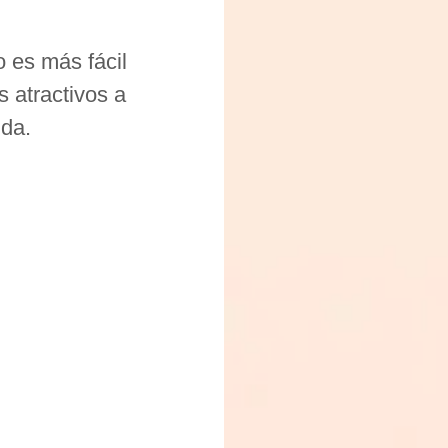
 es más fácil
s atractivos a
lda.