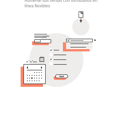
Aumente sus ventas con formularios en
línea flexibles