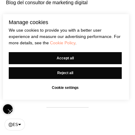
Blog del consultor de marketing digital
Manage cookies
We use cookies to provide you with a better user
experience and measure our advertising performance. For
more details, see the
Cookie Policy
.
Vea más ejemplos en la galería #madeontilda
Accept all
Reject all
Cookie settings
ES