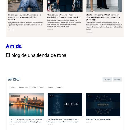
Amida
El blog de una tienda de ropa