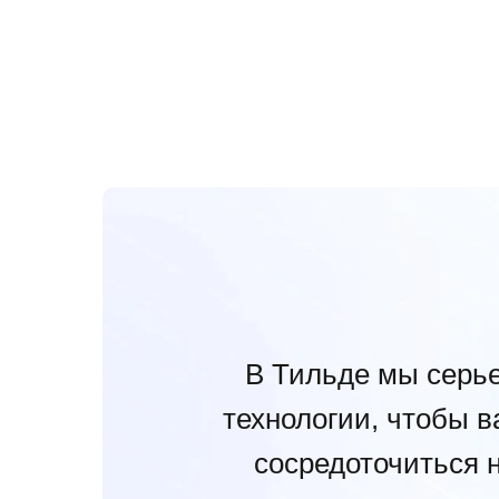
В Тильде мы серь
технологии, чтобы в
сосредоточиться н