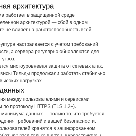
ная архитектура
а работает в защищенной среде
деленной архитектурой — сбой в одном
е не влияет на работоспособность всей
уктура настраивается с учетом требований
сти, а сервера регулярно обновляются для
 угроз.
тся многоуровневая защита от сетевых атак,
рвисы Тильды продолжали работать стабильно
высоких нагрузках.
данных
ия между пользователями и сервисами
 по протоколу HTTPS (TLS 1.2+).
минимума данных — только то, что требуется
юдения требований и вашей безопасности.
ользователей хранятся в зашифрованном
рабатываются только внутри инфраструктуры