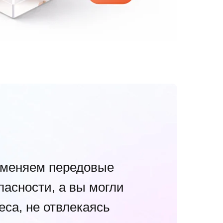
именяем передовые
пасности, а вы могли
еса, не отвлекаясь