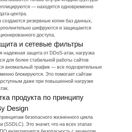
еплицируются — находятся одновременно
дата-центра.
 создаются резервные копии баз данных,
дополнительно шифруются и защищаются
ционированного доступа.
щита и сетевые фильтры
я надежная защита от DDoS-атак, нагрузка
ся для более стабильной работы сайтов
ся аномальный трафик — все подозрительные
менно блокируются. Это помогает сайтам
доступным даже при повышенной нагрузке
так.
тка продукта по принципу
By Design
принципам безопасного жизненного цикла
и (SSDLC). Это значит, что на всех этапах
ПО интегрируется безопасность с акцентом