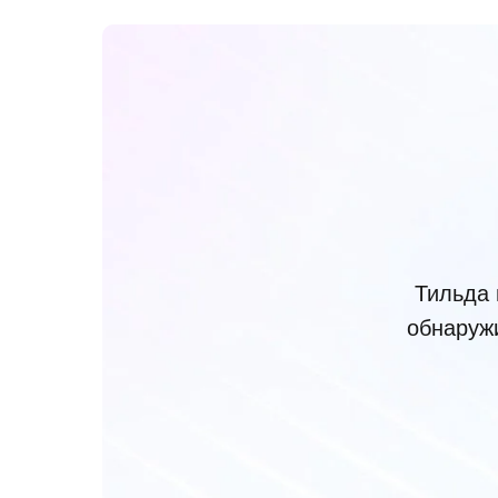
Тильда 
обнаруж