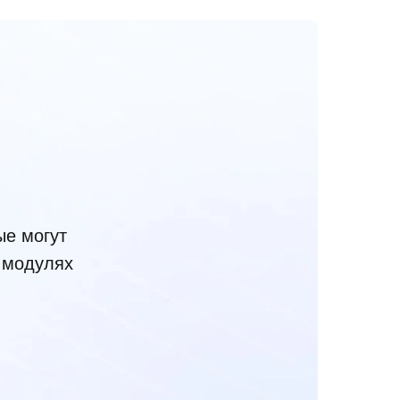
ые могут
 модулях