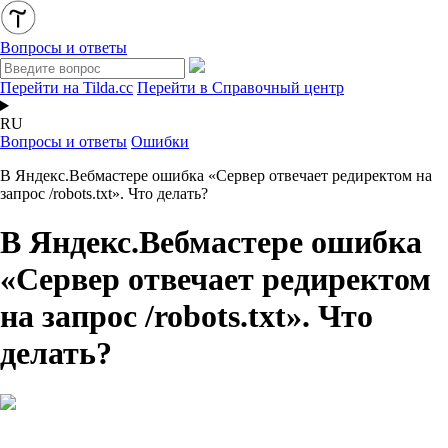
Вопросы и ответы
Перейти на Tilda.cc
Перейти в Справочный центр
RU
Вопросы и ответы
Ошибки
В Яндекс.Вебмастере ошибка «Сервер отвечает редиректом на
запрос /robots.txt». Что делать?
В Яндекс.Вебмастере ошибка
«Сервер отвечает редиректом
на запрос /robots.txt». Что
делать?