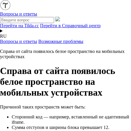
Вопросы и ответы
Перейти на Tilda.cc
Перейти в Справочный центр
RU
Вопросы и ответы
Возможные проблемы
Справа от сайта появилось белое пространство на мобильных
устройствах
Справа от сайта появилось
белое пространство на
мобильных устройствах
Причиной таких пространств может быть:
Сторонний код — например, вставленный не адаптивный
iframe.
Сумма отступов и ширины блока превышает 12.