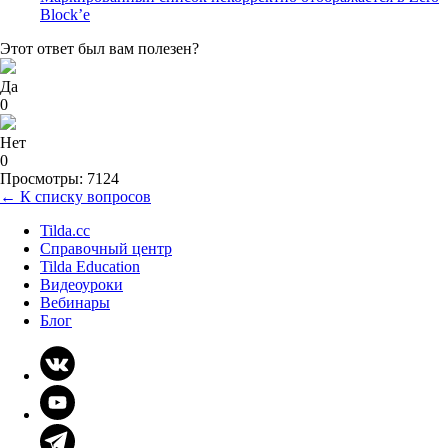
Block’е
Этот ответ был вам полезен?
Да
0
Нет
0
Просмотры: 7124
← К списку вопросов
Tilda.cc
Справочный центр
Tilda Education
Видеоуроки
Вебинары
Блог