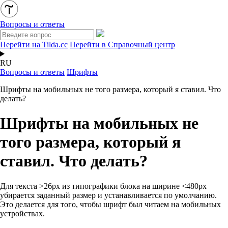
Вопросы и ответы
Перейти на Tilda.cc
Перейти в Справочный центр
RU
Вопросы и ответы
Шрифты
Шрифты на мобильных не того размера, который я ставил. Что
делать?
Шрифты на мобильных не
того размера, который я
ставил. Что делать?
Для текста >26px из типографики блока на ширине <480px
убирается заданный размер и устанавливается по умолчанию.
Это делается для того, чтобы шрифт был читаем на мобильных
устройствах.