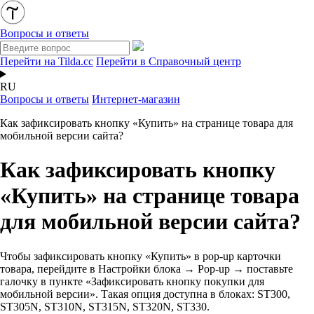
Вопросы и ответы
Перейти на Tilda.cc
Перейти в Справочный центр
RU
Вопросы и ответы
Интернет-магазин
Как зафиксировать кнопку «Купить» на странице товара для
мобильной версии сайта?
Как зафиксировать кнопку
«Купить» на странице товара
для мобильной версии сайта?
Чтобы зафиксировать кнопку «Купить» в pop-up карточки
товара, перейдите в Настройки блока → Pop-up → поставьте
галочку в пункте «Зафиксировать кнопку покупки для
мобильной версии». Такая опция доступна в блоках: ST300,
ST305N, ST310N, ST315N, ST320N, ST330.