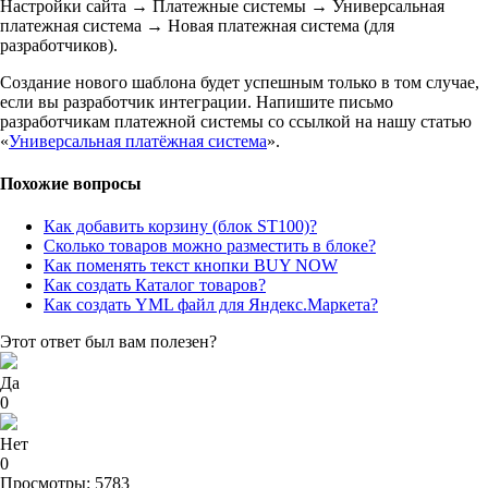
Настройки сайта → Платежные системы → Универсальная
платежная система → Новая платежная система (для
разработчиков).
Создание нового шаблона будет успешным только в том случае,
если вы разработчик интеграции. Напишите письмо
разработчикам платежной системы со ссылкой на нашу статью
«
Универсальная платёжная система
».
Похожие вопросы
Как добавить корзину (блок ST100)?
Сколько товаров можно разместить в блоке?
Как поменять текст кнопки BUY NOW
Как создать Каталог товаров?
Как создать YML файл для Яндекс.Маркета?
Этот ответ был вам полезен?
Да
0
Нет
0
Просмотры: 5783