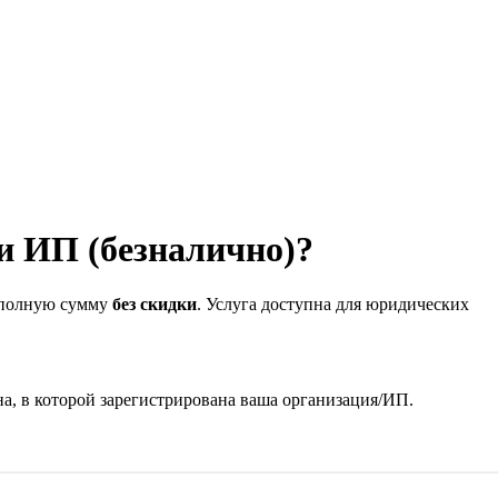
и ИП (безналично)?
т полную сумму
без скидки
. Услуга доступна для юридических
на, в которой зарегистрирована ваша организация/ИП.