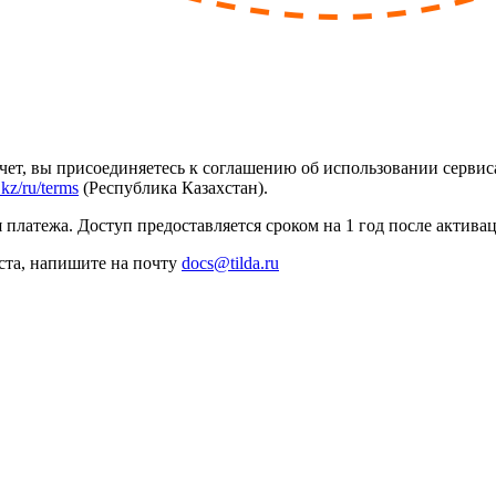
счет, вы присоединяетесь к соглашению об использовании сервиса
a.kz/ru/terms
(Республика Казахстан).
 платежа. Доступ предоставляется сроком на 1 год после актива
ста, напишите на почту
docs@tilda.ru