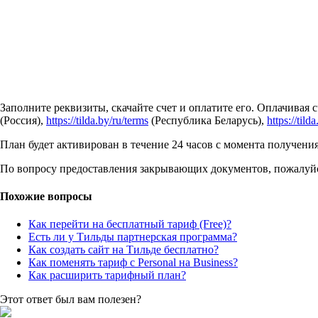
Заполните реквизиты, скачайте счет и оплатите его. Оплачивая 
(Россия),
https://tilda.by/ru/terms
(Республика Беларусь),
https://tild
План будет активирован в течение 24 часов с момента получения
По вопросу предоставления закрывающих документов, пожалуй
Похожие вопросы
Как перейти на бесплатный тариф (Free)?
Есть ли у Тильды партнерская программа?
Как создать сайт на Тильде бесплатно?
Как поменять тариф с Personal на Business?
Как расширить тарифный план?
Этот ответ был вам полезен?