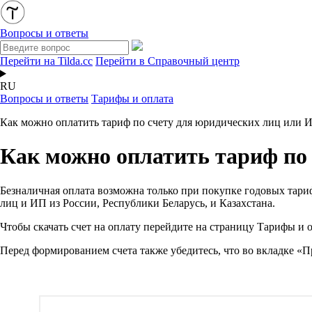
Вопросы и ответы
Перейти на Tilda.cc
Перейти в Справочный центр
RU
Вопросы и ответы
Тарифы и оплата
Как можно оплатить тариф по счету для юридических лиц или И
Как можно оплатить тариф по 
Безналичная оплата возможна только при покупке годовых тар
лиц и ИП из России, Республики Беларусь, и Казахстана.
Чтобы скачать счет на оплату перейдите на страницу Тарифы и 
Перед формированием счета также убедитесь, что во вкладке «Пр