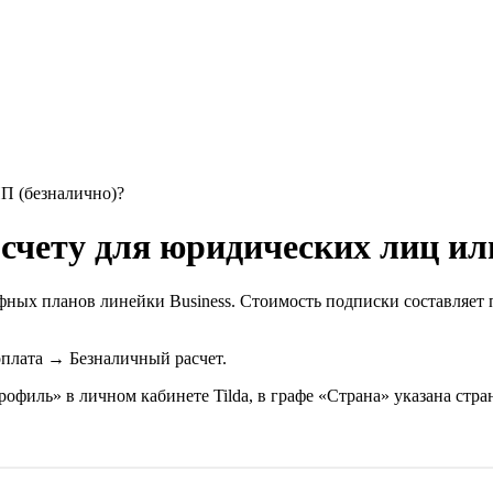
П (безналично)?
счету для юридических лиц ил
ифных планов линейки Business. Стоимость подписки составляе
оплата → Безналичный расчет.
офиль» в личном кабинете Tilda, в графе «Страна» указана стра